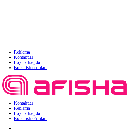
Reklama
Kontaktlar
Loyiha haqida
Bo‘sh ish o‘rinlari
Kontaktlar
Reklama
Loyiha haqida
Bo‘sh ish o‘rinlari