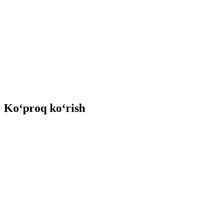
Ko‘proq ko‘rish