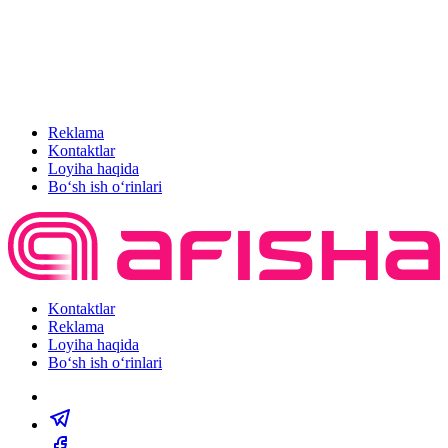
Reklama
Kontaktlar
Loyiha haqida
Bo‘sh ish o‘rinlari
Kontaktlar
Reklama
Loyiha haqida
Bo‘sh ish o‘rinlari