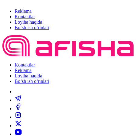
Reklama
Kontaktlar
Loyiha haqida
Bo‘sh ish o‘rinlari
Kontaktlar
Reklama
Loyiha haqida
Bo‘sh ish o‘rinlari