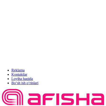
Reklama
Kontaktlar
Loyiha haqida
Bo‘sh ish o‘rinlari