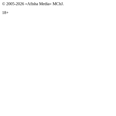
© 2005-2026 «Afisha Media» MChJ.
18+