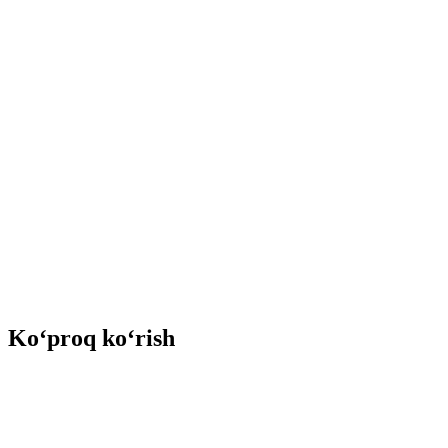
Ko‘proq ko‘rish