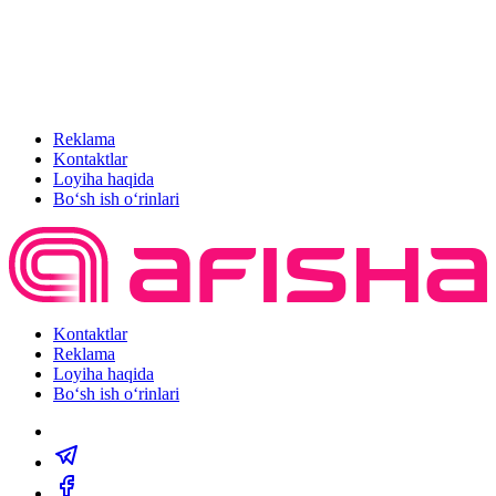
Reklama
Kontaktlar
Loyiha haqida
Bo‘sh ish o‘rinlari
Kontaktlar
Reklama
Loyiha haqida
Bo‘sh ish o‘rinlari