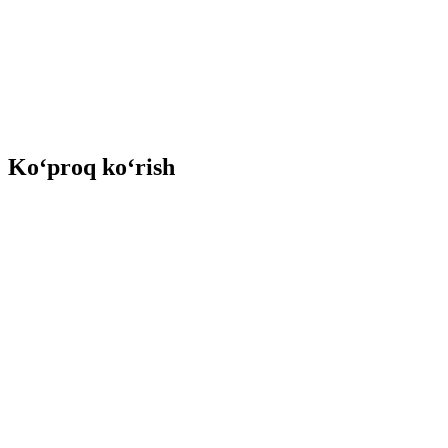
Ko‘proq ko‘rish