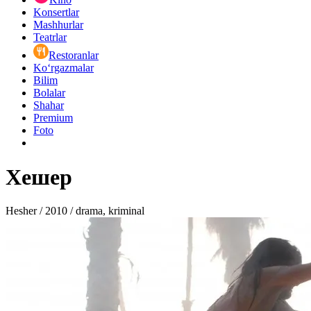
Konsertlar
Mashhurlar
Teatrlar
Restoranlar
Ko‘rgazmalar
Bilim
Bolalar
Shahar
Premium
Foto
Хешер
Hesher / 2010 / drama, kriminal