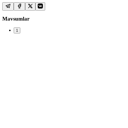
Mavsumlar
1