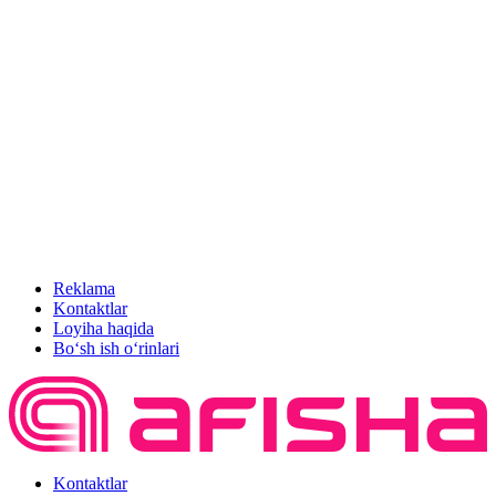
Reklama
Kontaktlar
Loyiha haqida
Bo‘sh ish o‘rinlari
Kontaktlar