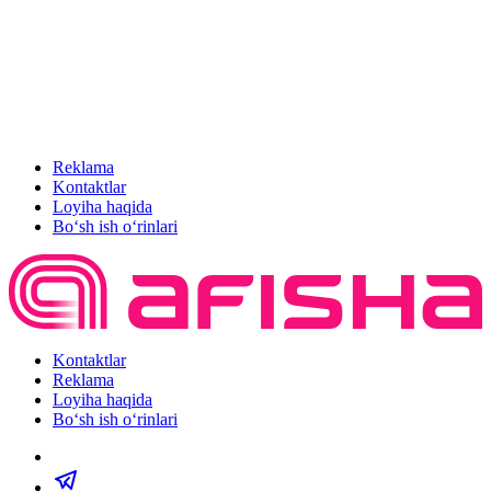
Reklama
Kontaktlar
Loyiha haqida
Bo‘sh ish o‘rinlari
Kontaktlar
Reklama
Loyiha haqida
Bo‘sh ish o‘rinlari