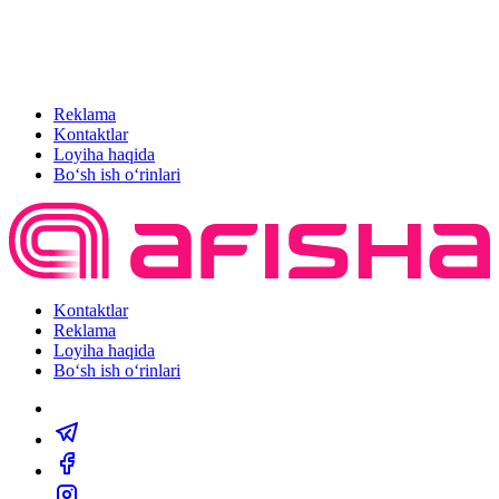
Reklama
Kontaktlar
Loyiha haqida
Bo‘sh ish o‘rinlari
Kontaktlar
Reklama
Loyiha haqida
Bo‘sh ish o‘rinlari