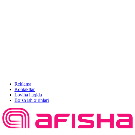
Reklama
Kontaktlar
Loyiha haqida
Bo‘sh ish o‘rinlari