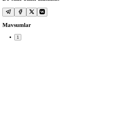
Mavsumlar
1