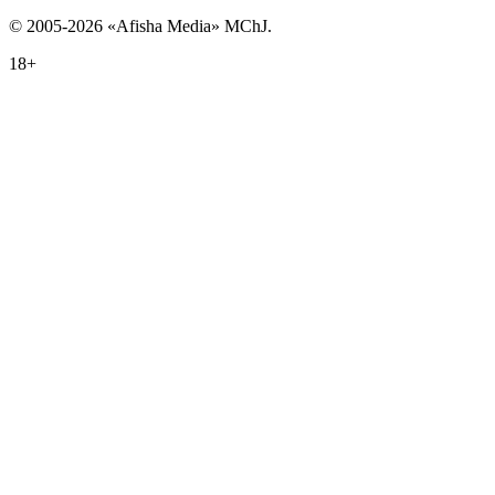
© 2005-2026 «Afisha Media» MChJ.
18+