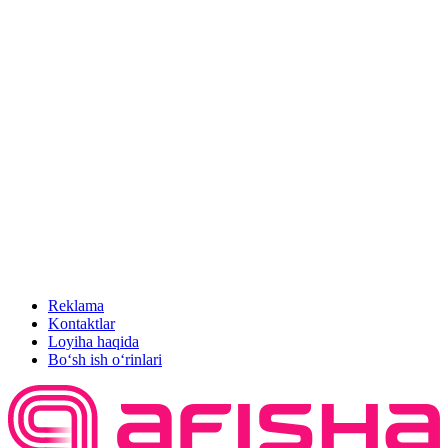
Reklama
Kontaktlar
Loyiha haqida
Bo‘sh ish o‘rinlari