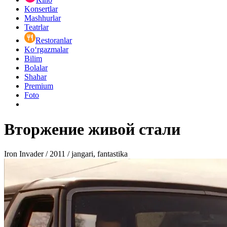
Konsertlar
Mashhurlar
Teatrlar
Restoranlar
Ko‘rgazmalar
Bilim
Bolalar
Shahar
Premium
Foto
Вторжение живой стали
Iron Invader / 2011 / jangari, fantastika