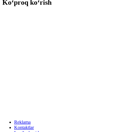
Ko‘proq ko‘rish
Reklama
Kontaktlar