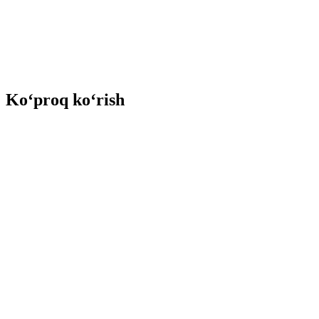
Ko‘proq ko‘rish