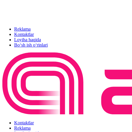
Reklama
Kontaktlar
Loyiha haqida
Bo‘sh ish o‘rinlari
Kontaktlar
Reklama