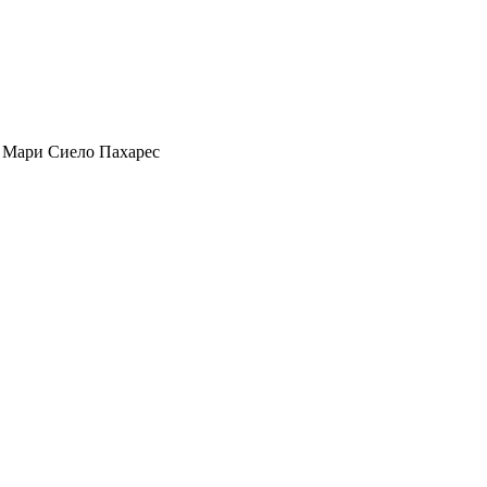
, Мари Сиело Пахарес