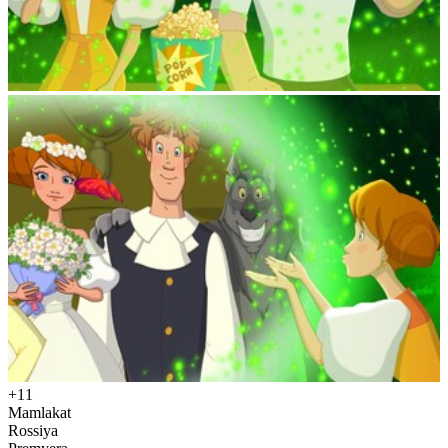
+11
Mamlakat
Rossiya