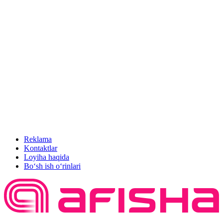
Reklama
Kontaktlar
Loyiha haqida
Bo‘sh ish o‘rinlari