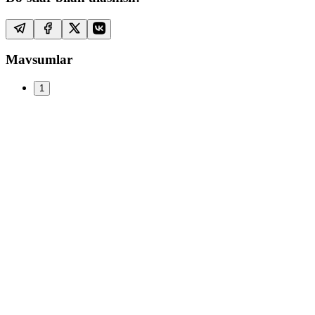
Mavsumlar
1