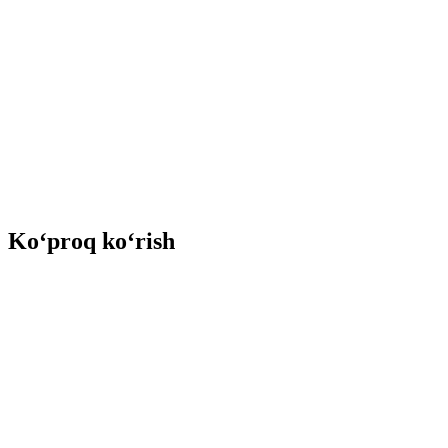
Ko‘proq ko‘rish