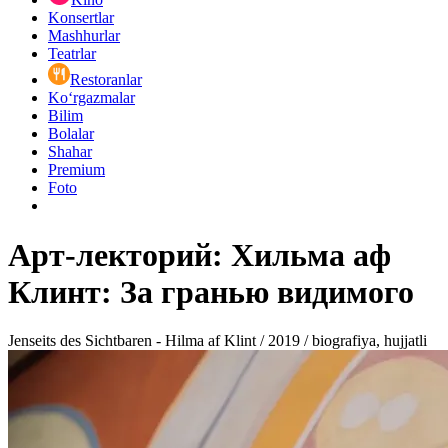
Konsertlar
Mashhurlar
Teatrlar
Restoranlar
Ko‘rgazmalar
Bilim
Bolalar
Shahar
Premium
Foto
Арт-лекторий: Хильма аф
Клинт: За гранью видимого
Jenseits des Sichtbaren - Hilma af Klint / 2019 / biografiya, hujjatli