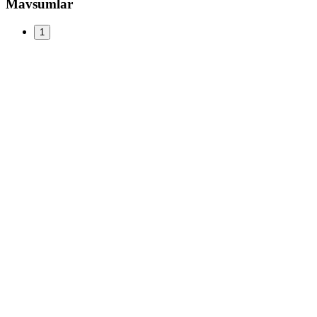
Mavsumlar
1