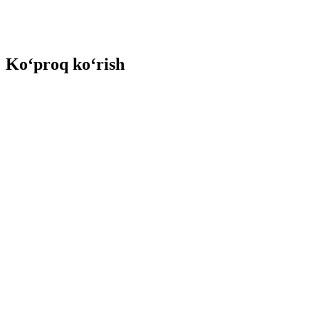
Ko‘proq ko‘rish