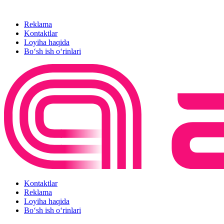
Reklama
Kontaktlar
Loyiha haqida
Bo‘sh ish o‘rinlari
Kontaktlar
Reklama
Loyiha haqida
Bo‘sh ish o‘rinlari