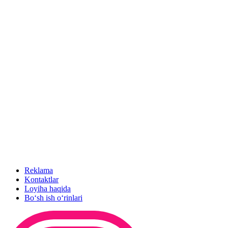
Reklama
Kontaktlar
Loyiha haqida
Bo‘sh ish o‘rinlari