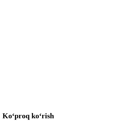
Ko‘proq ko‘rish