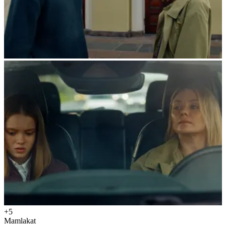
+5
Mamlakat