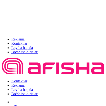
Reklama
Kontaktlar
Loyiha haqida
Bo‘sh ish o‘rinlari
Kontaktlar
Reklama
Loyiha haqida
Bo‘sh ish o‘rinlari