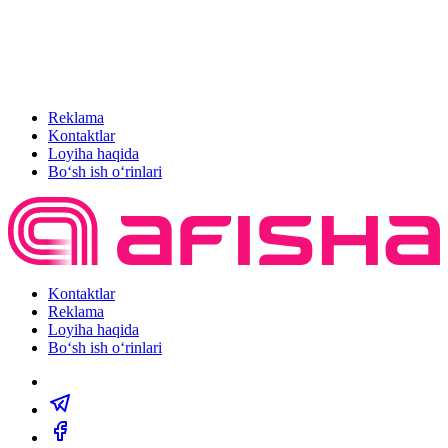
Reklama
Kontaktlar
Loyiha haqida
Bo‘sh ish o‘rinlari
Kontaktlar
Reklama
Loyiha haqida
Bo‘sh ish o‘rinlari