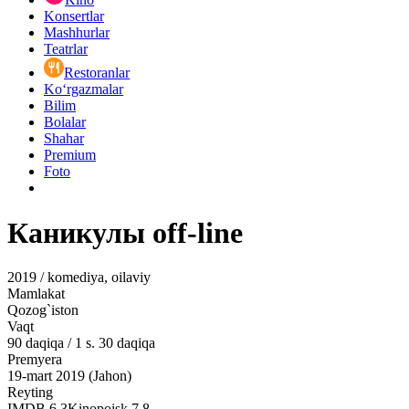
Konsertlar
Mashhurlar
Teatrlar
Restoranlar
Ko‘rgazmalar
Bilim
Bolalar
Shahar
Premium
Foto
Каникулы off-line
2019 / komediya, oilaviy
Mamlakat
Qozog`iston
Vaqt
90
daqiqa
/
1 s. 30 daqiqa
Premyera
19-mart 2019 (Jahon)
Reyting
IMDB
6.3
Kinopoisk
7.8