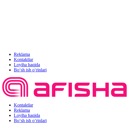
Reklama
Kontaktlar
Loyiha haqida
Bo‘sh ish o‘rinlari
Kontaktlar
Reklama
Loyiha haqida
Bo‘sh ish o‘rinlari