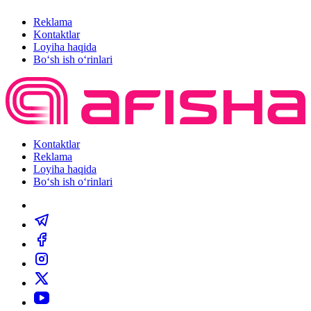
Reklama
Kontaktlar
Loyiha haqida
Bo‘sh ish o‘rinlari
Kontaktlar
Reklama
Loyiha haqida
Bo‘sh ish o‘rinlari