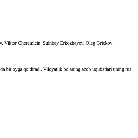
 Viktor Cheremicin, Suinbay Erkozhayev, Oleg Grickov
rda bir oyga qoldiradi. Viloyatlik bolaning azob-uqubatlari uning rus