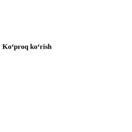
Ko‘proq ko‘rish