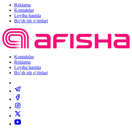
Reklama
Kontaktlar
Loyiha haqida
Bo‘sh ish o‘rinlari
Kontaktlar
Reklama
Loyiha haqida
Bo‘sh ish o‘rinlari