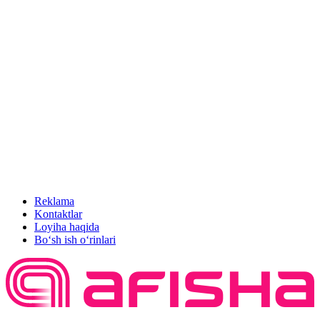
Reklama
Kontaktlar
Loyiha haqida
Bo‘sh ish o‘rinlari