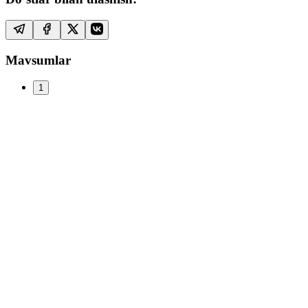
Mavsumlar
1