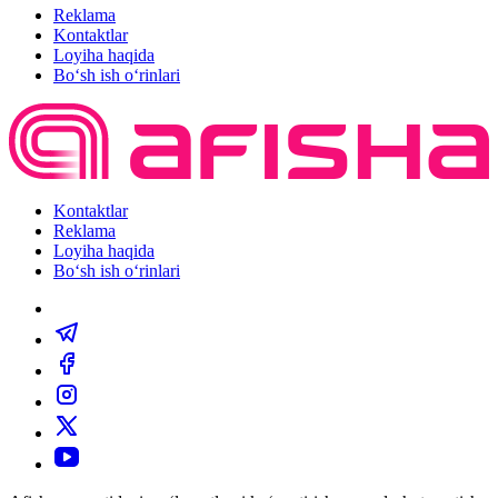
Reklama
Kontaktlar
Loyiha haqida
Bo‘sh ish o‘rinlari
Kontaktlar
Reklama
Loyiha haqida
Bo‘sh ish o‘rinlari