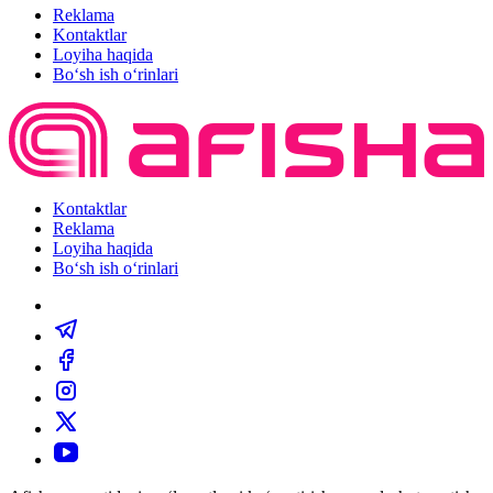
Reklama
Kontaktlar
Loyiha haqida
Bo‘sh ish o‘rinlari
Kontaktlar
Reklama
Loyiha haqida
Bo‘sh ish o‘rinlari