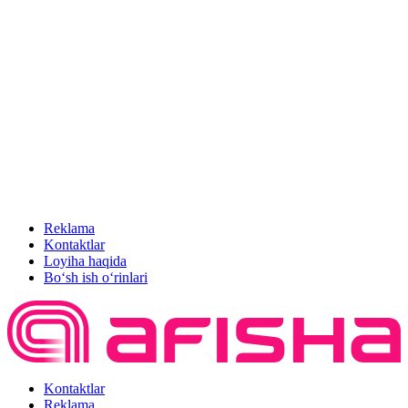
Reklama
Kontaktlar
Loyiha haqida
Bo‘sh ish o‘rinlari
Kontaktlar
Reklama