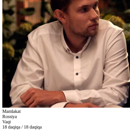
Mamlakat
Rossiya
Vaqt
18
daqiqa
/
18 daqiqa