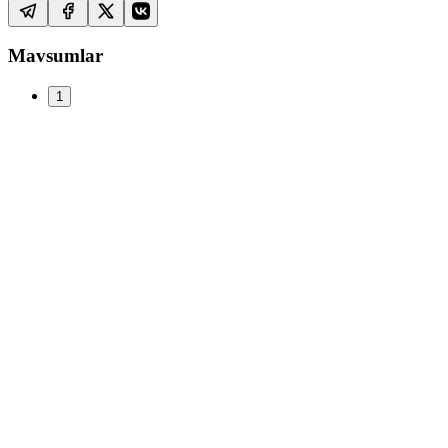
Mavsumlar
1