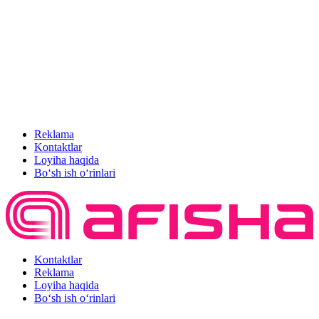
Reklama
Kontaktlar
Loyiha haqida
Bo‘sh ish o‘rinlari
Kontaktlar
Reklama
Loyiha haqida
Bo‘sh ish o‘rinlari