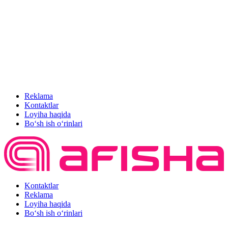
Reklama
Kontaktlar
Loyiha haqida
Bo‘sh ish o‘rinlari
Kontaktlar
Reklama
Loyiha haqida
Bo‘sh ish o‘rinlari