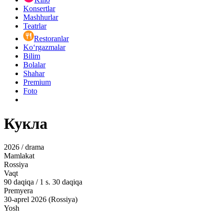
Konsertlar
Mashhurlar
Teatrlar
Restoranlar
Ko‘rgazmalar
Bilim
Bolalar
Shahar
Premium
Foto
Кукла
2026 / drama
Mamlakat
Rossiya
Vaqt
90
daqiqa
/
1 s. 30 daqiqa
Premyera
30-aprel 2026 (Rossiya)
Yosh