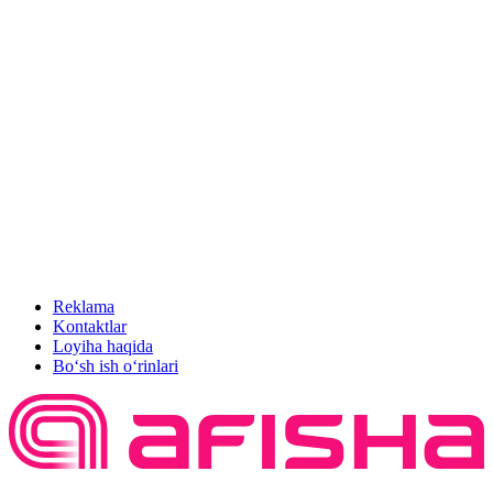
Reklama
Kontaktlar
Loyiha haqida
Bo‘sh ish o‘rinlari