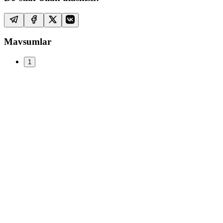
Mavsumlar
1