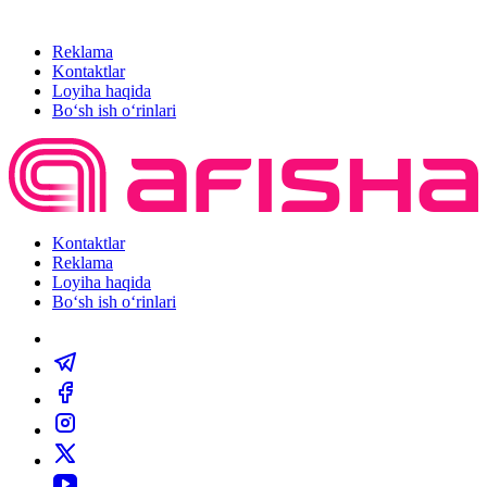
Reklama
Kontaktlar
Loyiha haqida
Bo‘sh ish o‘rinlari
Kontaktlar
Reklama
Loyiha haqida
Bo‘sh ish o‘rinlari