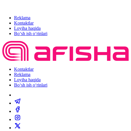
Reklama
Kontaktlar
Loyiha haqida
Bo‘sh ish o‘rinlari
Kontaktlar
Reklama
Loyiha haqida
Bo‘sh ish o‘rinlari