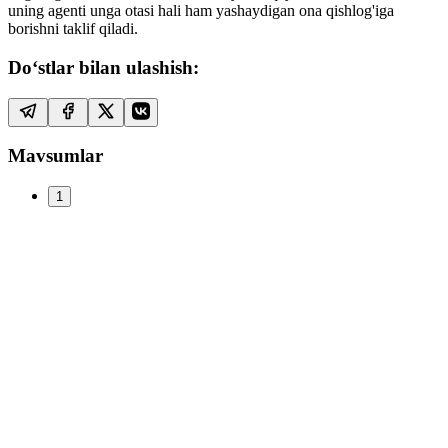
uning agenti unga otasi hali ham yashaydigan ona qishlog'iga
borishni taklif qiladi.
Do‘stlar bilan ulashish:
Mavsumlar
1