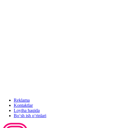
Reklama
Kontaktlar
Loyiha haqida
Bo‘sh ish o‘rinlari