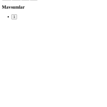
Mavsumlar
1