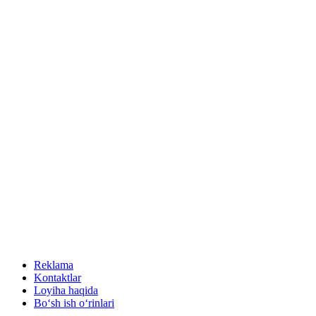
Reklama
Kontaktlar
Loyiha haqida
Bo‘sh ish o‘rinlari