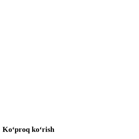
Ko‘proq ko‘rish