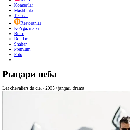
Konsertlar
Mashhurlar
Teatrlar
Restoranlar
Ko‘rgazmalar
Bilim
Bolalar
Shahar
Premium
Foto
Рыцари неба
Les chevaliers du ciel / 2005 / jangari, drama