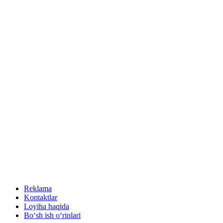
Reklama
Kontaktlar
Loyiha haqida
Bo‘sh ish o‘rinlari