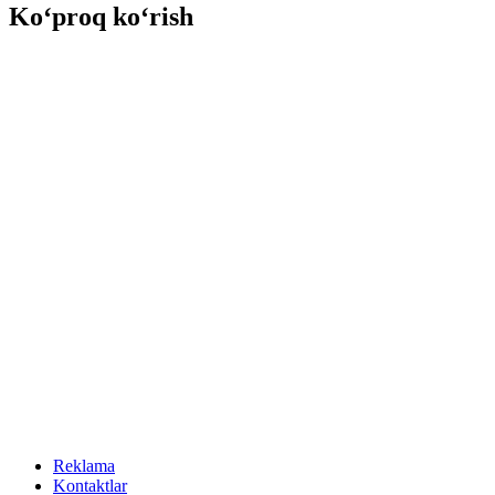
Ko‘proq ko‘rish
Reklama
Kontaktlar