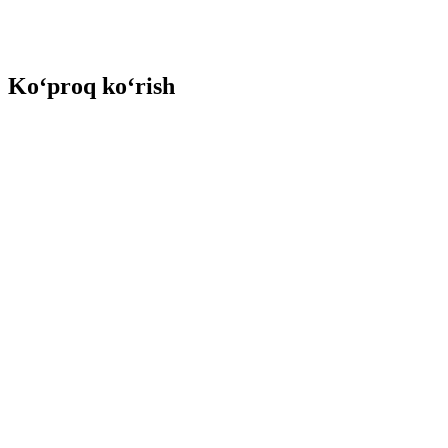
Ko‘proq ko‘rish