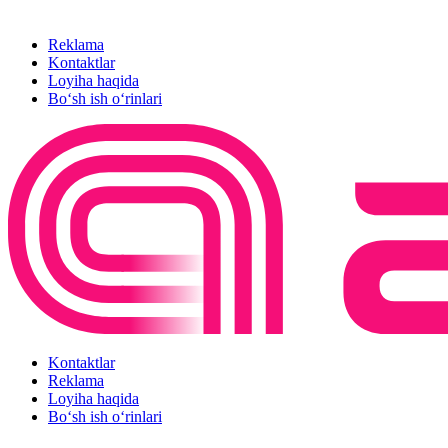
Reklama
Kontaktlar
Loyiha haqida
Bo‘sh ish o‘rinlari
Kontaktlar
Reklama
Loyiha haqida
Bo‘sh ish o‘rinlari