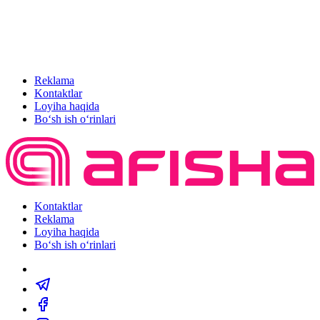
Reklama
Kontaktlar
Loyiha haqida
Bo‘sh ish o‘rinlari
Kontaktlar
Reklama
Loyiha haqida
Bo‘sh ish o‘rinlari