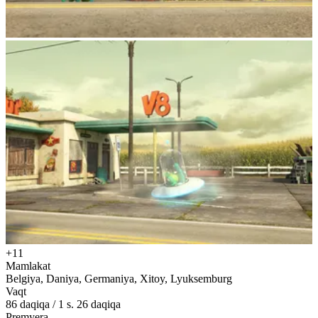
+11
Mamlakat
Belgiya, Daniya, Germaniya, Xitoy, Lyuksemburg
Vaqt
86
daqiqa
/
1 s. 26 daqiqa
Premyera