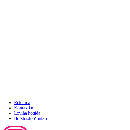
Reklama
Kontaktlar
Loyiha haqida
Bo‘sh ish o‘rinlari