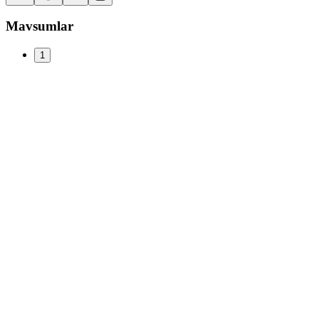
Mavsumlar
1