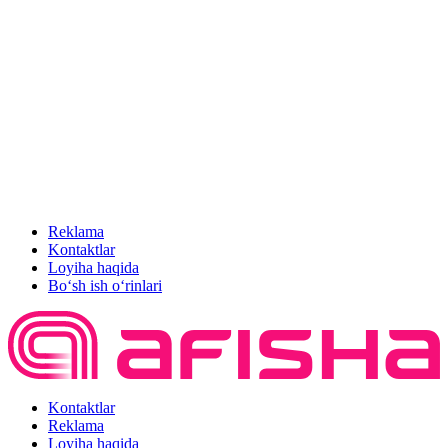
Reklama
Kontaktlar
Loyiha haqida
Bo‘sh ish o‘rinlari
Kontaktlar
Reklama
Loyiha haqida