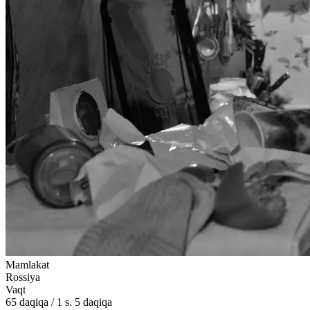
Mamlakat
Rossiya
Vaqt
65
daqiqa
/
1 s. 5 daqiqa