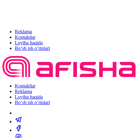
Reklama
Kontaktlar
Loyiha haqida
Bo‘sh ish o‘rinlari
Kontaktlar
Reklama
Loyiha haqida
Bo‘sh ish o‘rinlari