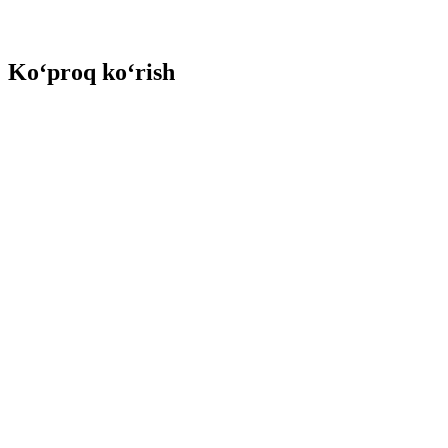
Ko‘proq ko‘rish