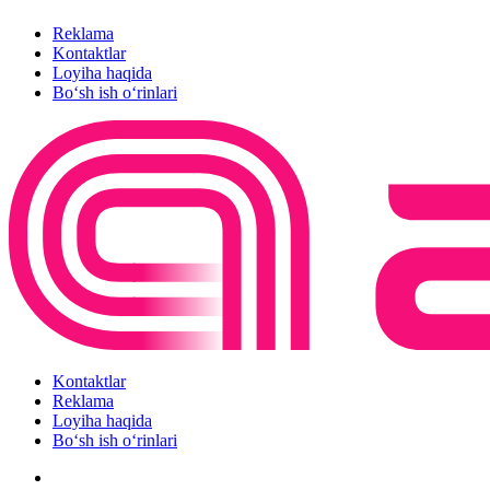
Reklama
Kontaktlar
Loyiha haqida
Bo‘sh ish o‘rinlari
Kontaktlar
Reklama
Loyiha haqida
Bo‘sh ish o‘rinlari