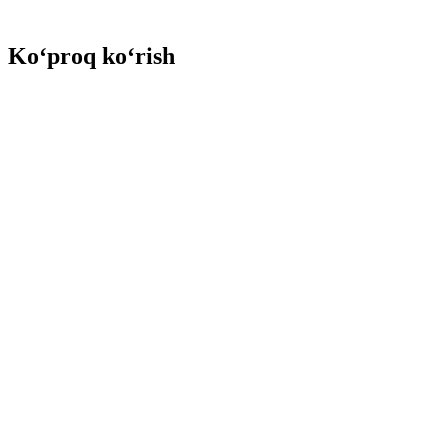
Ko‘proq ko‘rish