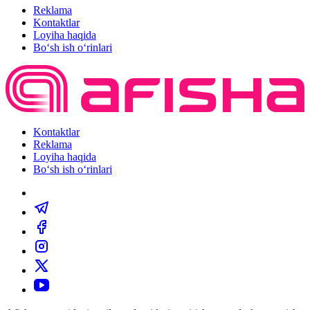
Reklama
Kontaktlar
Loyiha haqida
Bo‘sh ish o‘rinlari
Kontaktlar
Reklama
Loyiha haqida
Bo‘sh ish o‘rinlari