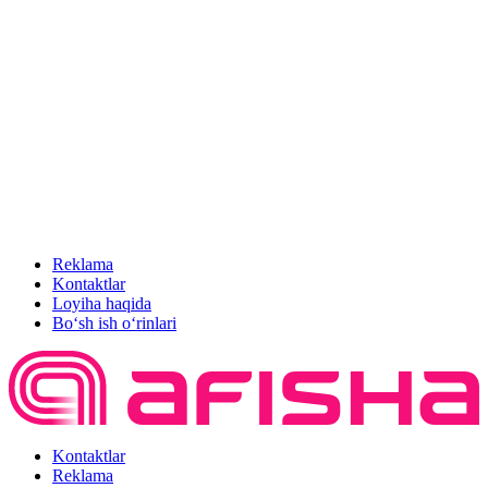
Reklama
Kontaktlar
Loyiha haqida
Bo‘sh ish o‘rinlari
Kontaktlar
Reklama