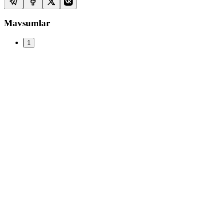
Mavsumlar
1