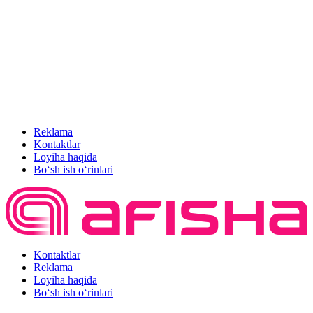
Reklama
Kontaktlar
Loyiha haqida
Bo‘sh ish o‘rinlari
Kontaktlar
Reklama
Loyiha haqida
Bo‘sh ish o‘rinlari