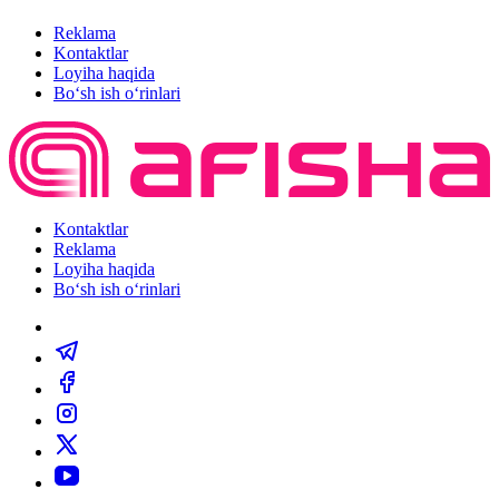
Reklama
Kontaktlar
Loyiha haqida
Bo‘sh ish o‘rinlari
Kontaktlar
Reklama
Loyiha haqida
Bo‘sh ish o‘rinlari