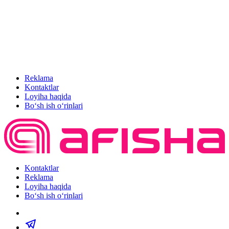
Reklama
Kontaktlar
Loyiha haqida
Bo‘sh ish o‘rinlari
Kontaktlar
Reklama
Loyiha haqida
Bo‘sh ish o‘rinlari