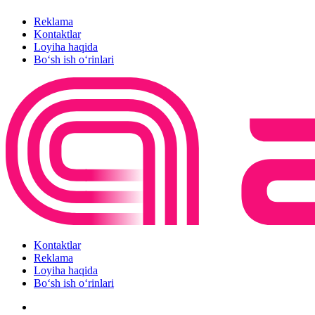
Reklama
Kontaktlar
Loyiha haqida
Bo‘sh ish o‘rinlari
Kontaktlar
Reklama
Loyiha haqida
Bo‘sh ish o‘rinlari