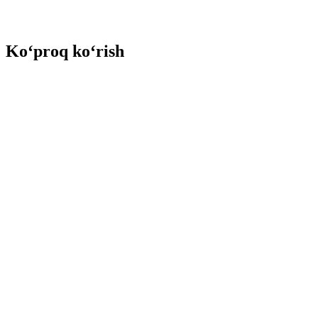
Ko‘proq ko‘rish